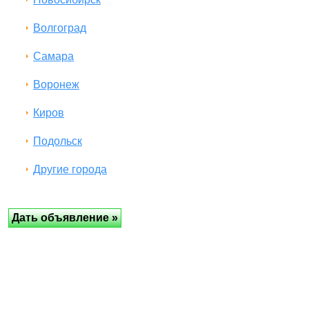
Волгоград
Самара
Воронеж
Киров
Подольск
Другие города